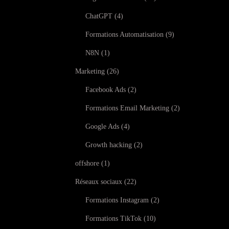
ChatGPT
4
Formations Automatisation
9
N8N
1
Marketing
26
Facebook Ads
2
Formations Email Marketing
2
Google Ads
4
Growth hacking
2
offshore
1
Réseaux sociaux
22
Formations Instagram
2
Formations TikTok
10