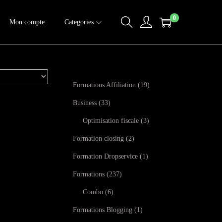
0
Mon compte
Categories
Formations Affiliation
19
Business
33
Optimisation fiscale
3
Formation closing
2
Formation Dropservice
1
Formations
237
Combo
6
Formations Blogging
1