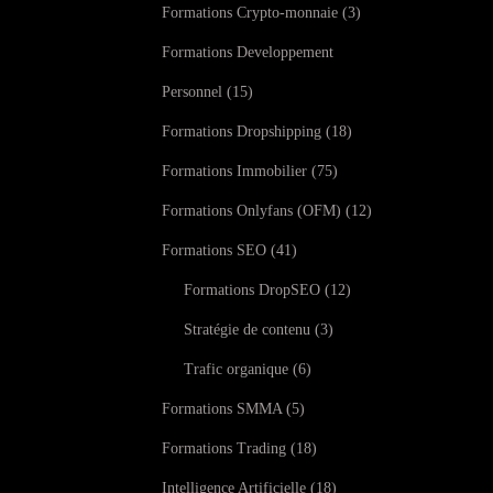
Formations Crypto-monnaie
3
Formations Developpement
Personnel
15
Formations Dropshipping
18
Formations Immobilier
75
Formations Onlyfans (OFM)
12
Formations SEO
41
Formations DropSEO
12
Stratégie de contenu
3
Trafic organique
6
Formations SMMA
5
Formations Trading
18
Intelligence Artificielle
18