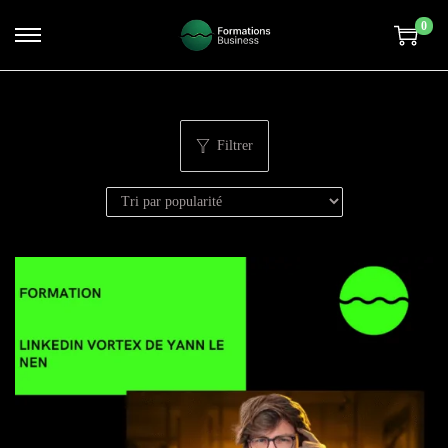
0
Filtrer