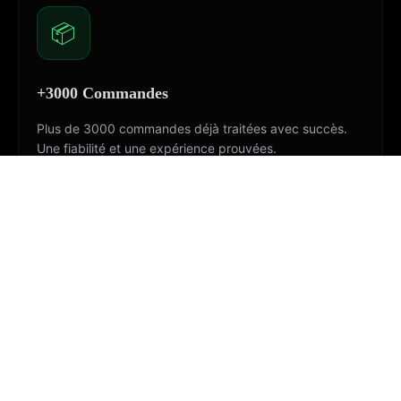
📦
+3000 Commandes
Plus de 3000 commandes déjà traitées avec succès.
Une fiabilité et une expérience prouvées.
PASSEZ À L'ACTION