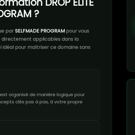
formation DROP ELITE
ROGRAM ?
ue par
SELFMADE PROGRAM
pour vous
directement applicables dans la
ci idéal pour maîtriser ce domaine sans
est organisé de manière logique pour
ncepts clés pas à pas, à votre propre