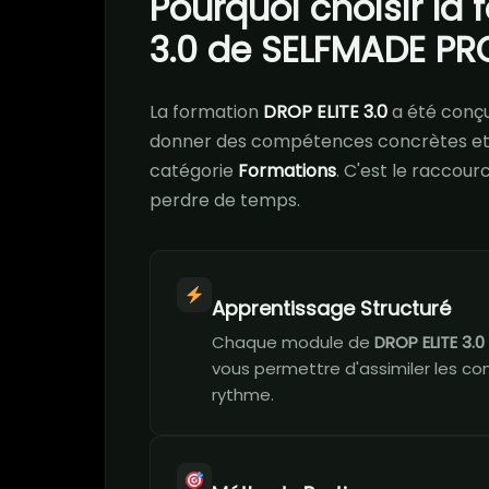
Pourquoi choisir la 
3.0 de SELFMADE P
La formation
DROP ELITE 3.0
a été conç
donner des compétences concrètes et 
catégorie
Formations
. C'est le raccour
perdre de temps.
Apprentissage Structuré
Chaque module de
DROP ELITE 3.0
vous permettre d'assimiler les co
rythme.