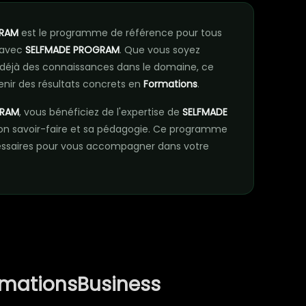
GRAM
est le programme de référence pour tous
 avec
SELFMADE PROGRAM
. Que vous soyez
déjà des connaissances dans le domaine, ce
nir des résultats concrets en
Formations
.
GRAM
, vous bénéficiez de l'expertise de
SELFMADE
on savoir-faire et sa pédagogie. Ce programme
essaires pour vous accompagner dans votre
rmationsBusiness