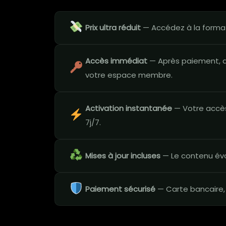
Prix ultra réduit
— Accédez à la format
Accès immédiat
— Après paiement, a
votre espace membre.
Activation instantanée
— Votre accès
7j/7.
Mises à jour incluses
— Le contenu évo
Paiement sécurisé
— Carte bancaire,