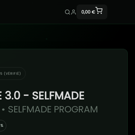
0,00 €
5 (VÉRIFIÉ)
E 3.0 - SELFMADE
M
• SELFMADE PROGRAM
5%