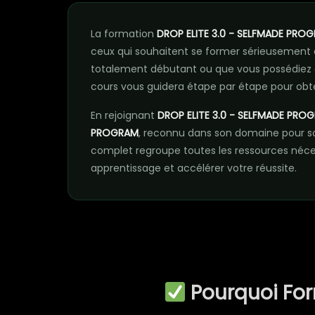
La formation
DROP ELITE 3.0 - SELFMADE PRO
ceux qui souhaitent se former sérieusement
totalement débutant ou que vous possédiez 
cours vous guidera étape par étape pour obte
En rejoignant
DROP ELITE 3.0 - SELFMADE PRO
PROGRAM
, reconnu dans son domaine pour s
complet regroupe toutes les ressources néc
apprentissage et accélérer votre réussite.
Pourquoi Fo