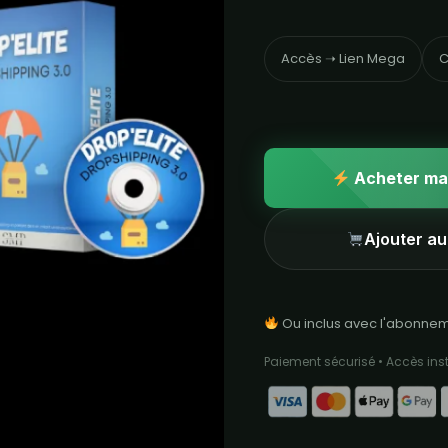
Accès ➝ Lien Mega
C
Acheter ma
Ajouter au
Ou inclus avec l'abonne
Paiement sécurisé • Accès in