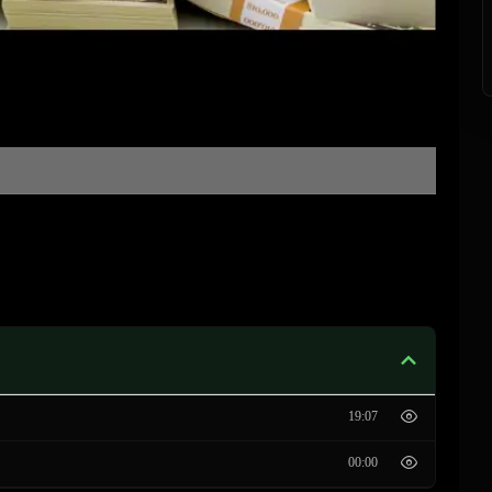
19:07
00:00