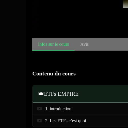
Infos sur le cours
Avis
Contenu du cours
👑ETFs EMPIRE
1. introduction
2. Les ETFs c’est quoi