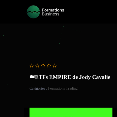
👑ETFs EMPIRE de Jody Cavalie
Catégories :
Formations Trading