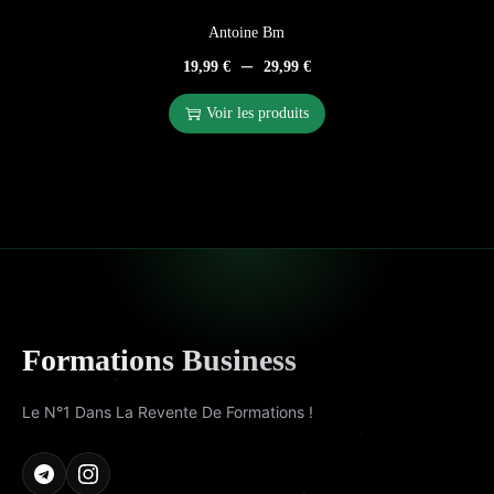
Antoine Bm
–
19,99
€
29,99
€
Voir les produits
Formations Business
Le N°1 Dans La Revente De Formations !