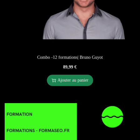
Combo -12 formations| Bruno Guyot
89,99
€
Ajouter au panier