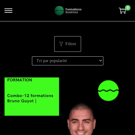
0
Filtrer