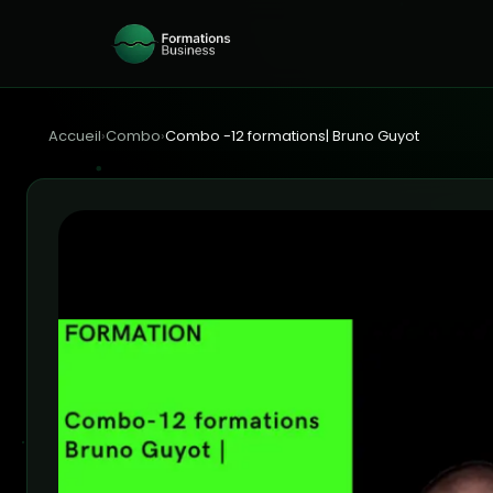
Accueil
›
Combo
›
Combo -12 formations| Bruno Guyot