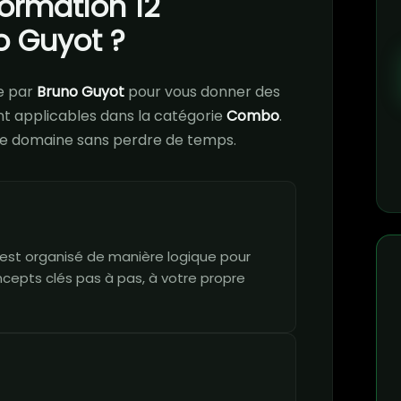
formation 12
o Guyot ?
e par
Bruno Guyot
pour vous donner des
 applicables dans la catégorie
Combo
.
r ce domaine sans perdre de temps.
est organisé de manière logique pour
ncepts clés pas à pas, à votre propre