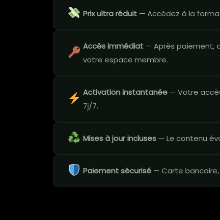
Prix ultra réduit
— Accédez à la format
Accès immédiat
— Après paiement, a
votre espace membre.
Activation instantanée
— Votre accès
7j/7.
Mises à jour incluses
— Le contenu évo
Paiement sécurisé
— Carte bancaire,