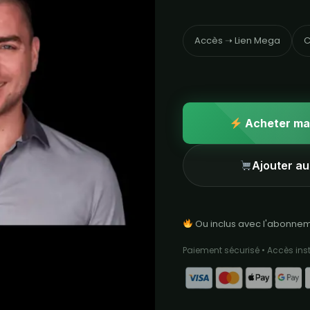
Accès ➝ Lien Mega
C
Acheter ma
Ajouter au
Ou inclus avec l'abonne
Paiement sécurisé • Accès in