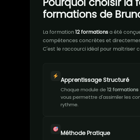
Pourquoi choisir la 
formations de Brun
La formation
12 formations
a été conçu
compétences concrètes et directement
C'est le raccourci idéal pour maîtrise
Apprentissage Structuré
Chaque module de
12 formations
vous permettre d'assimiler les co
rythme.
Méthode Pratique