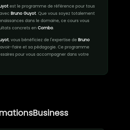
uyot
est le programme de référence pour tous
 avec
Bruno Guyot
. Que vous soyez totalement
nnaissances dans le domaine, ce cours vous
ultats concrets en
Combo
.
uyot
, vous bénéficiez de l'expertise de
Bruno
savoir-faire et sa pédagogie. Ce programme
essaires pour vous accompagner dans votre
rmationsBusiness