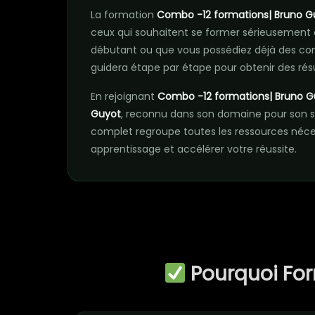
La formation
Combo -12 formations| Bruno G
ceux qui souhaitent se former sérieusement
débutant ou que vous possédiez déjà des co
guidera étape par étape pour obtenir des rés
En rejoignant
Combo -12 formations| Bruno G
Guyot
, reconnu dans son domaine pour son 
complet regroupe toutes les ressources néc
apprentissage et accélérer votre réussite.
Pourquoi Fo