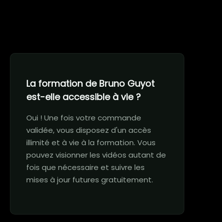
La formation de Bruno Guyot
est-elle accessible à vie ?
Oui ! Une fois votre commande
validée, vous disposez d'un accès
illimité et à vie à la formation. Vous
pouvez visionner les vidéos autant de
fois que nécessaire et suivre les
mises à jour futures gratuitement.