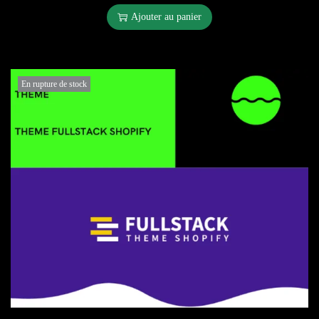
Ajouter au panier
En rupture de stock