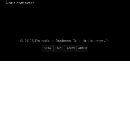
Nous contacter
© 2026 Formations Business. Tous droits réservés.
VISA
MC
AMEX
APPLE