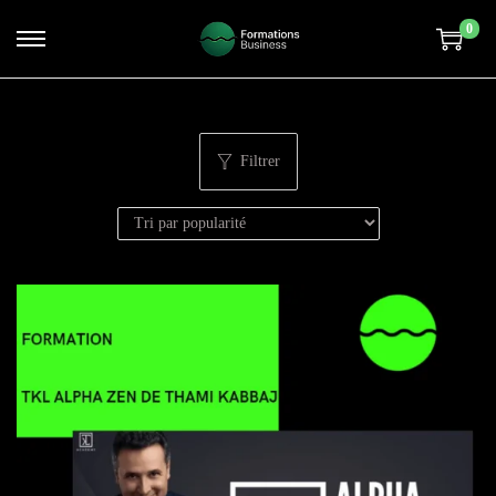
0
Filtrer