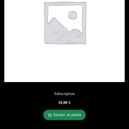
Subscription
10,00
€
Ajouter au panier