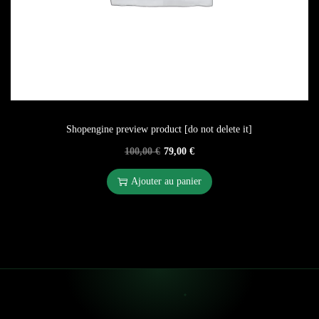
Shopengine preview product [do not delete it]
100,00
€
79,00
€
Ajouter au panier