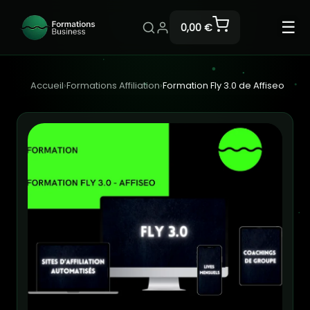
☰
0,00 €
Accueil
›
Formations Affiliation
›
Formation Fly 3.0 de Affiseo