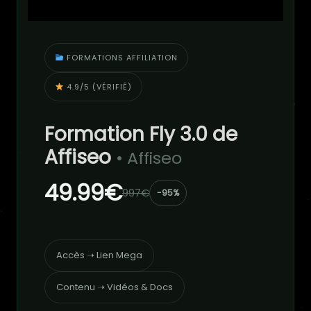
FORMATIONS AFFILIATION
4.9/5 (VÉRIFIÉ)
Formation Fly 3.0 de
Affiseo
• Affiseo
49.99€
997€
-95%
Accès ➝ Lien Mega
Contenu ➝ Vidéos & Docs