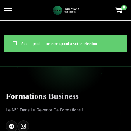
0
Aucun produit ne correspond à votre sélection.
Formations Business
Le N°1 Dans La Revente De Formations !