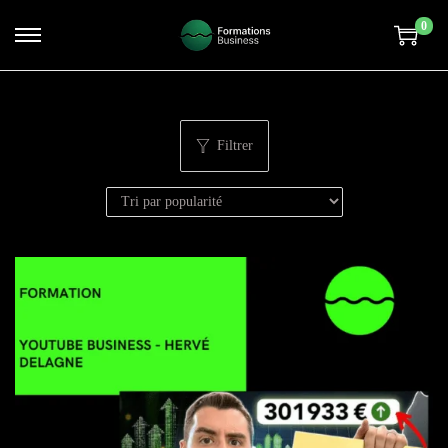
0
Filtrer