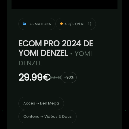
FORMATIONS
4.9/5 (VÉRIFIÉ)
ECOM PRO 2024 DE
YOMI DENZEL
• YOMI
DENZEL
29.99€
297€
-90%
Accès ➝ Lien Mega
Contenu ➝ Vidéos & Docs