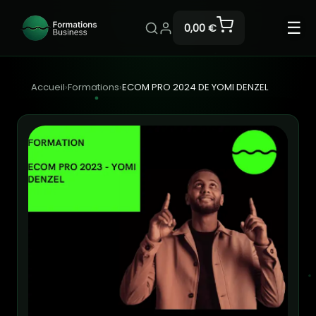
☰
0,00 €
Accueil
›
Formations
›
ECOM PRO 2024 DE YOMI DENZEL