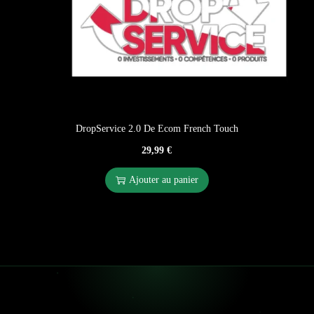
DropService 2.0 De Ecom French Touch
29,99
€
Ajouter au panier