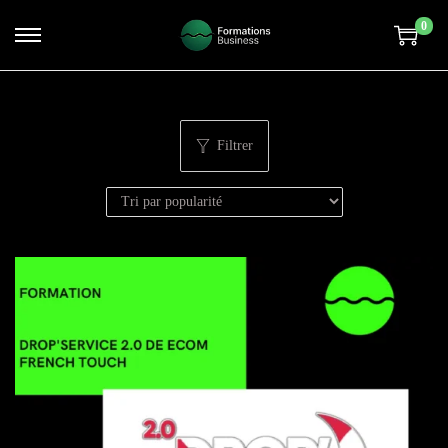
0
Filtrer