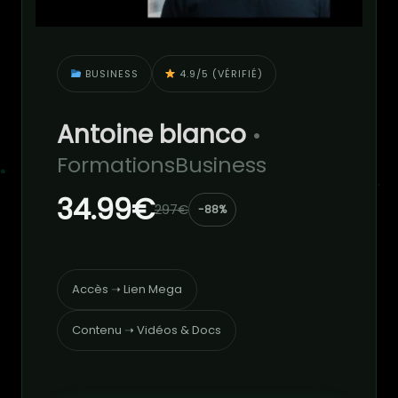
BUSINESS
4.9/5 (VÉRIFIÉ)
Antoine blanco
•
FormationsBusiness
34.99€
297€
-88%
Accès ➝ Lien Mega
Contenu ➝ Vidéos & Docs