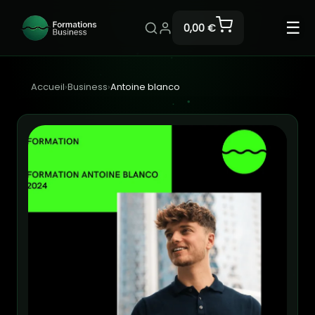
☰
0,00 €
Accueil
›
Business
›
Antoine blanco