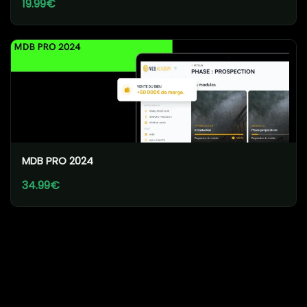
19.99€
MDB PRO 2024
34.99€