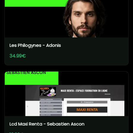
Les Philogynes - Adonis
34.99€
Lcd Maxi Renta - Sebastien Ascon