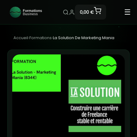
☰
0,00 €
Accueil
›
Formations
›
La Solution De Marketing Mania