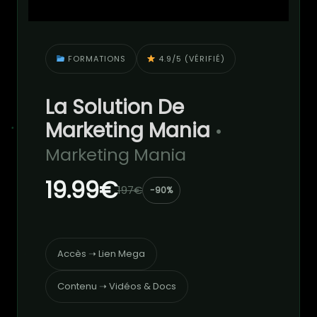
FORMATIONS
4.9/5 (VÉRIFIÉ)
La Solution De
Marketing Mania
•
Marketing Mania
19.99€
197€
-90%
Accès ➝ Lien Mega
Contenu ➝ Vidéos & Docs