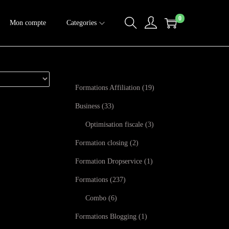
0
Mon compte
Categories
Formations Affiliation
19
Business
33
Optimisation fiscale
3
Formation closing
2
Formation Dropservice
1
Formations
237
Combo
6
Formations Blogging
1