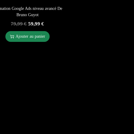
mation Google Ads niveau avancé De
Bruno Guyot
79,99
€
59,99
€
Ajouter au panier