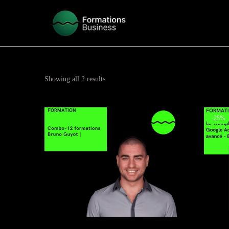
Showing all 2 results
-25%