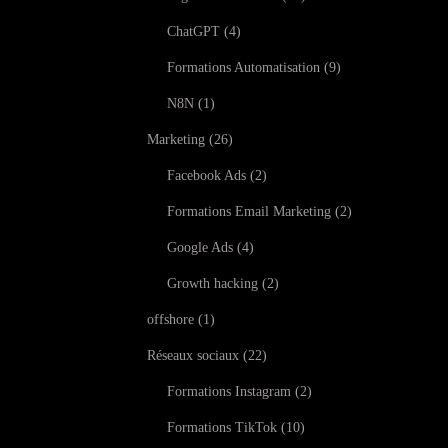
ChatGPT
4
Formations Automatisation
9
N8N
1
Marketing
26
Facebook Ads
2
Formations Email Marketing
2
Google Ads
4
Growth hacking
2
offshore
1
Réseaux sociaux
22
Formations Instagram
2
Formations TikTok
10