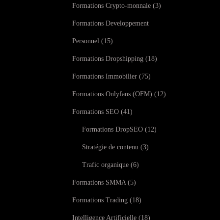
Formations Crypto-monnaie
3
Formations Developpement
Personnel
15
Formations Dropshipping
18
Formations Immobilier
75
Formations Onlyfans (OFM)
12
Formations SEO
41
Formations DropSEO
12
Stratégie de contenu
3
Trafic organique
6
Formations SMMA
5
Formations Trading
18
Intelligence Artificielle
18