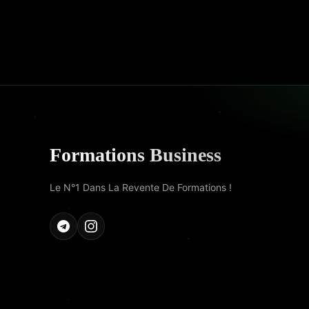
Formations Business
Le N°1 Dans La Revente De Formations !