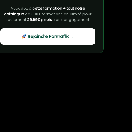
Accédez à
cette formation + tout notre
catalogue
de 300+ formations en illimité pour
seulement
29,99€/mois
, sans engagement.
Rejoindre Formaflix →