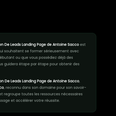
n
on De Leads Landing Page de Antoine Sacco
est
ui souhaitent se former sérieusement avec
ébutant ou que vous possédiez déjà des
s guidera étape par étape pour obtenir des
on De Leads Landing Page de Antoine Sacco
,
co
, reconnu dans son domaine pour son savoir-
 regroupe toutes les ressources nécessaires
age et accélérer votre réussite.