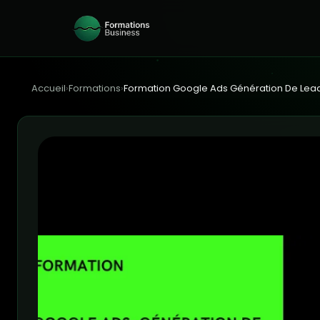
Accueil
›
Formations
›
Formation Google Ads Génération De Lea