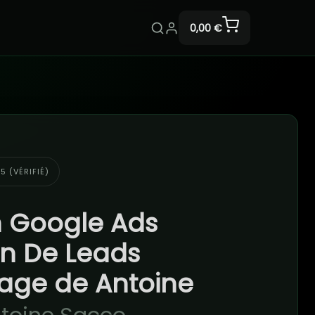
0,00 €
5 (VÉRIFIÉ)
 Google Ads
n De Leads
age de Antoine