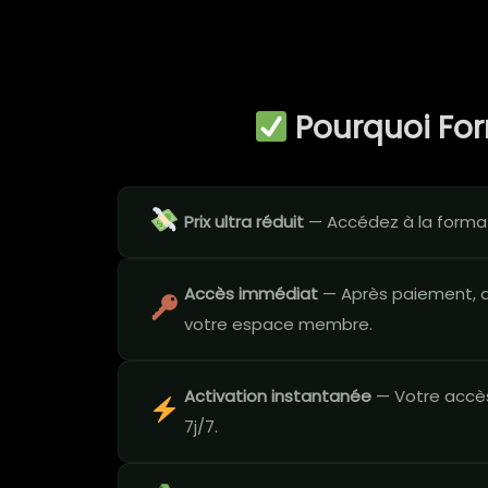
Pourquoi Fo
Prix ultra réduit
— Accédez à la format
Accès immédiat
— Après paiement, a
votre espace membre.
Activation instantanée
— Votre accès
7j/7.