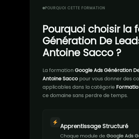
POURQUOI CETTE FORMATION
Pourquoi choisir la
Génération De Lead
Antoine Sacco ?
La formation
Google Ads Génération De
Antoine Sacco
pour vous donner des c
applicables dans la catégorie
Formatio
ce domaine sans perdre de temps.
Apprentissage Structuré
Chaque module de
Google Ads G