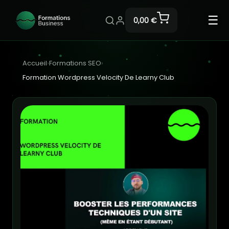
☰
0,00 €
Accueil
›
Formations SEO
›
Formation Wordpress Velocity De Learny Club