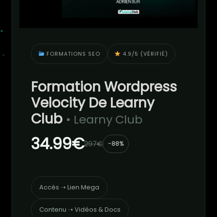
FORMATIONS SEO
4.9/5 (VÉRIFIÉ)
Formation Wordpress
Velocity De Learny
Club
• Learny Club
34.99€
297€
-88%
Accès ➝ Lien Mega
Contenu ➝ Vidéos & Docs