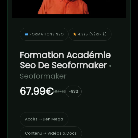
FORMATIONS SEO
4.9/5 (VÉRIFIÉ)
Formation Académie
Seo De Seoformaker
•
Seoformaker
67.99€
997€
-93%
Accès ➝ Lien Mega
Contenu ➝ Vidéos & Docs