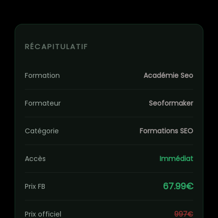
RÉCAPITULATIF
Formation
Académie Seo
Formateur
Seoformaker
Catégorie
Formations SEO
Accès
Immédiat
67.99€
Prix FB
Prix officiel
997€