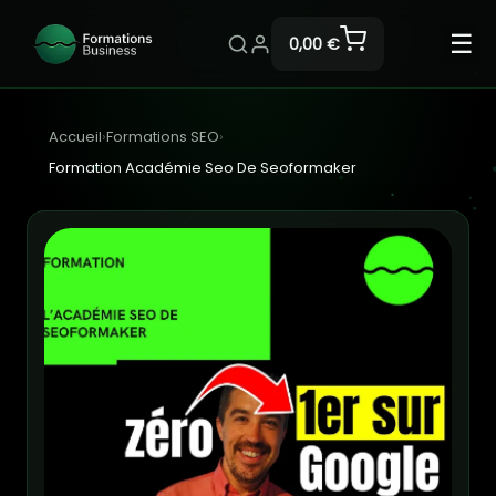
☰
0,00 €
Accueil
›
Formations SEO
›
Formation Académie Seo De Seoformaker