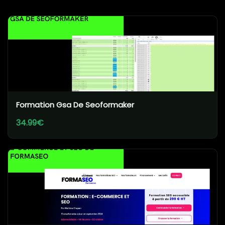
Formation Gsa De Seoformaker
34.99€