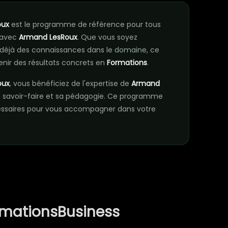
oux
est le programme de référence pour tous
 avec
Armand LesRoux
. Que vous soyez
déjà des connaissances dans le domaine, ce
nir des résultats concrets en
Formations
.
oux
, vous bénéficiez de l'expertise de
Armand
 savoir-faire et sa pédagogie. Ce programme
essaires pour vous accompagner dans votre
rmationsBusiness