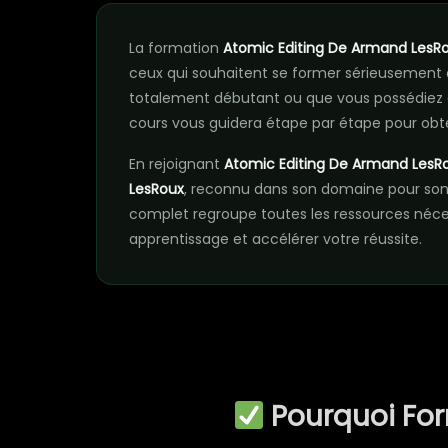
La formation
Atomic Editing De Armand LesR
ceux qui souhaitent se former sérieusement
totalement débutant ou que vous possédiez 
cours vous guidera étape par étape pour obte
En rejoignant
Atomic Editing De Armand LesR
LesRoux
, reconnu dans son domaine pour son
complet regroupe toutes les ressources néc
apprentissage et accélérer votre réussite.
Pourquoi Fo