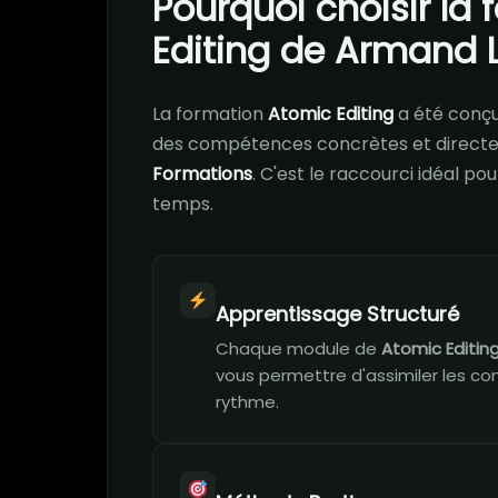
Pourquoi choisir la
Editing de Armand 
La formation
Atomic Editing
a été conç
des compétences concrètes et directe
Formations
. C'est le raccourci idéal p
temps.
Apprentissage Structuré
Chaque module de
Atomic Editin
vous permettre d'assimiler les co
rythme.