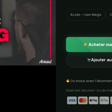
Accès ➝ Lien Mega
C
Acheter ma
Ajouter au
Ou inclus avec l'abonne
Paiement sécurisé • Accès in