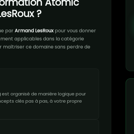
 formation Atomic
LesRoux ?
ue par
Armand LesRoux
pour vous donner
ment applicables dans la catégorie
our maîtriser ce domaine sans perdre de
g
est organisé de manière logique pour
ncepts clés pas à pas, à votre propre