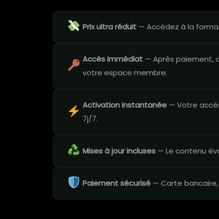
Prix ultra réduit
— Accédez à la format
Accès immédiat
— Après paiement, a
votre espace membre.
Activation instantanée
— Votre accès
7j/7.
Mises à jour incluses
— Le contenu évo
Paiement sécurisé
— Carte bancaire,