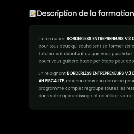
Description de la formatio
La formation
BORDERLESS ENTREPRENEURS V.3 D
pour tous ceux qui souhaitent se former sé
totalement débutant ou que vous possédiez 
cours vous guidera étape par étape pour obte
En rejoignant
BORDERLESS ENTREPRENEURS V.3 D
AH FISCALITE
, reconnu dans son domaine pour 
programme complet regroupe toutes les res
dans votre apprentissage et accélérer votre r