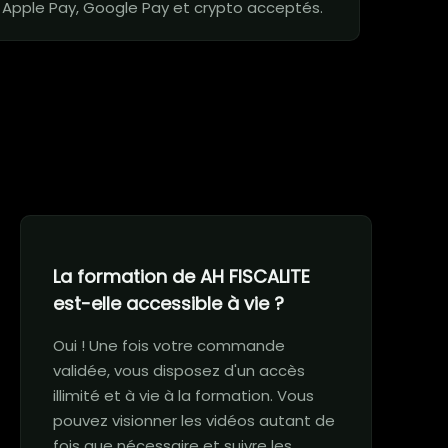
 Apple Pay, Google Pay et crypto acceptés.
La formation de AH FISCALITE
est-elle accessible à vie ?
Oui ! Une fois votre commande
validée, vous disposez d'un accès
illimité et à vie à la formation. Vous
pouvez visionner les vidéos autant de
fois que nécessaire et suivre les