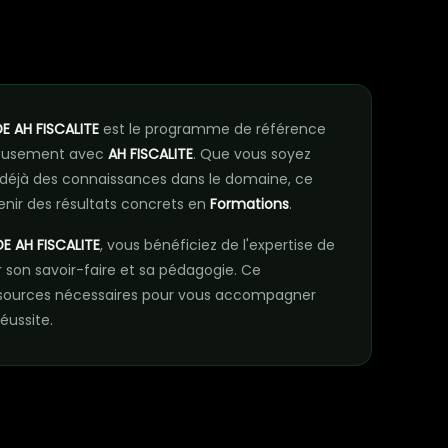
n
E AH FISCALITE
est le programme de référence
rieusement avec
AH FISCALITE
. Que vous soyez
déjà des connaissances dans le domaine, ce
nir des résultats concrets en
Formations
.
E AH FISCALITE
, vous bénéficiez de l'expertise de
son savoir-faire et sa pédagogie. Ce
sources nécessaires pour vous accompagner
éussite.