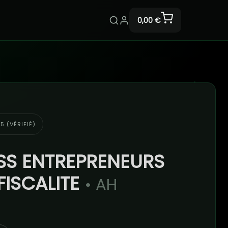
0,00 €
5 (VÉRIFIÉ)
SS ENTREPRENEURS
 FISCALITE
• AH