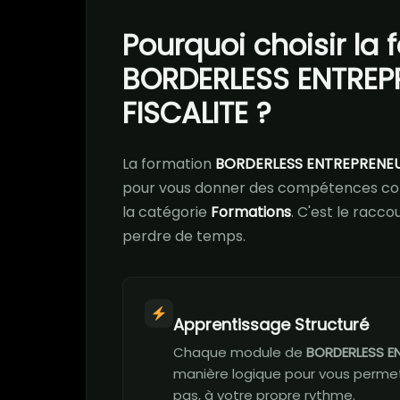
Pourquoi choisir la
BORDERLESS ENTREP
FISCALITE ?
La formation
BORDERLESS ENTREPRENEU
pour vous donner des compétences con
la catégorie
Formations
. C'est le racc
perdre de temps.
Apprentissage Structuré
Chaque module de
BORDERLESS E
manière logique pour vous permett
pas, à votre propre rythme.