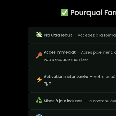
Pourquoi Fo
Prix ultra réduit
— Accédez à la format
Accès immédiat
— Après paiement, a
votre espace membre.
Activation instantanée
— Votre accès
7j/7.
Mises à jour incluses
— Le contenu évo