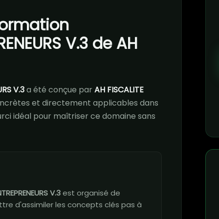
 formation
RENEURS V.3 de AH
RS V.3
a été conçue par
AH FISCALITE
crètes et directement applicables dans
ourci idéal pour maîtriser ce domaine sans
NTREPRENEURS V.3
est organisé de
re d'assimiler les concepts clés pas à