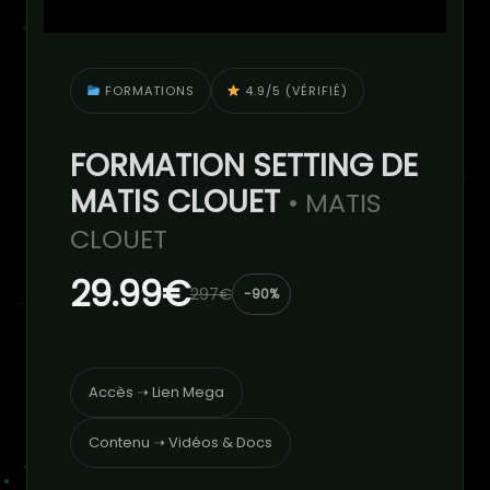
FORMATIONS
4.9/5 (VÉRIFIÉ)
FORMATION SETTING DE
MATIS CLOUET
• MATIS
CLOUET
29.99€
297€
-90%
Accès ➝ Lien Mega
Contenu ➝ Vidéos & Docs