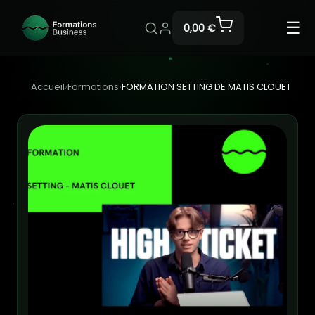
☰
0,00 €
Accueil
›
Formations
›
FORMATION SETTING DE MATIS CLOUET