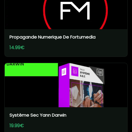
Propagande Numerique De Fortumedia
14.99€
Système Sec Yann Darwin
19.99€