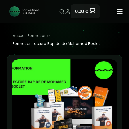
☰
0,00 €
Accueil
›
Formations
›
Formation Lecture Rapide de Mohamed Boclet