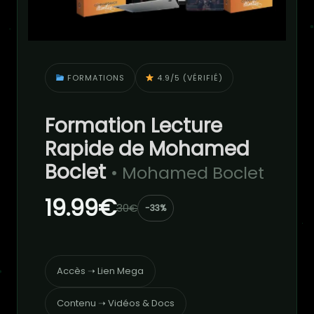
FORMATIONS
4.9/5 (VÉRIFIÉ)
Formation Lecture
Rapide de Mohamed
Boclet
• Mohamed Boclet
19.99€
30€
-33%
Accès ➝ Lien Mega
Contenu ➝ Vidéos & Docs