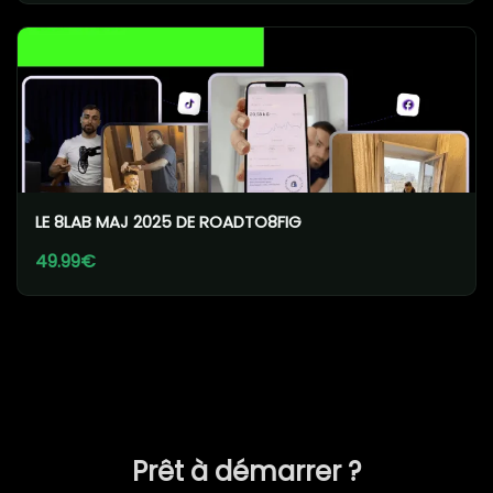
LE 8LAB MAJ 2025 DE ROADTO8FIG
49.99€
Prêt à démarrer ?