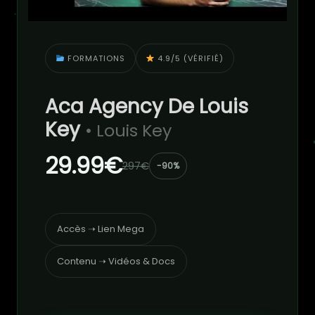
FORMATIONS
4.9/5 (VÉRIFIÉ)
Aca Agency De Louis
Key
• Louis Key
29.99€
297€
-90%
Accès ➝ Lien Mega
Contenu ➝ Vidéos & Docs