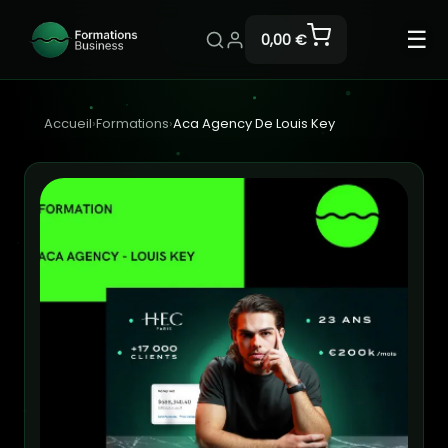
☰
0,00 €
Accueil
›
Formations
›
Aca Agency De Louis Key