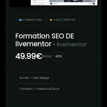
FORMATIONS
4.9/5 (VÉRIFIÉ)
Formation SEO DE
livementor
• livementor
49.99€
997€
-95%
Accès ➝ Lien Mega
Contenu ➝ Vidéos & Docs