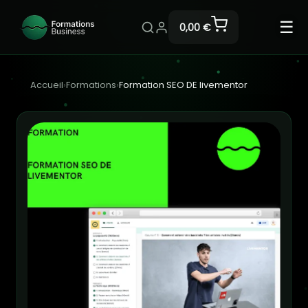
☰
0,00 €
Accueil
›
Formations
›
Formation SEO DE livementor