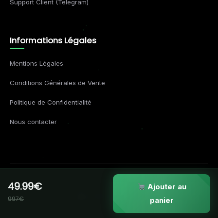
Support Client (Telegram)
Informations Légales
Mentions Légales
Conditions Générales de Vente
Politique de Confidentialité
Nous contacter
49.99€
© 2026 Formations Business. Tous droits réservés.
Ajouter au
997€
VISA
MC
AMEX
APPLE
panier