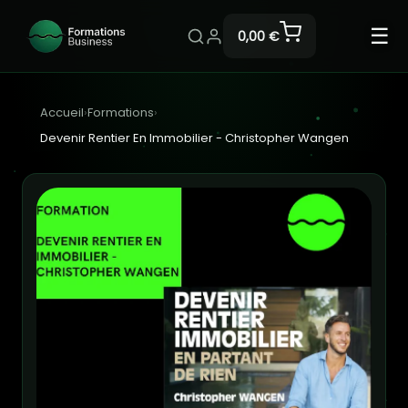
☰
0,00 €
Accueil
›
Formations
›
Devenir Rentier En Immobilier - Christopher Wangen