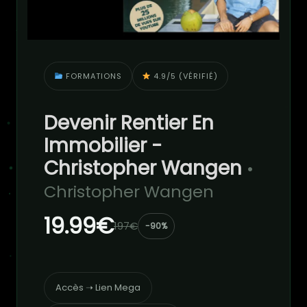
FORMATIONS
4.9/5 (VÉRIFIÉ)
Devenir Rentier En
Immobilier -
Christopher Wangen
•
Christopher Wangen
19.99€
197€
-90%
Accès ➝ Lien Mega