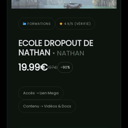
FORMATIONS
4.9/5 (VÉRIFIÉ)
ECOLE DROPOUT DE
NATHAN
• NATHAN
19.99€
197€
-90%
Accès ➝ Lien Mega
Contenu ➝ Vidéos & Docs