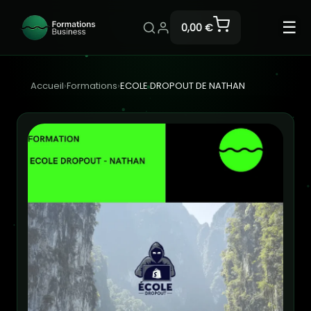
☰
0,00 €
Accueil
›
Formations
›
ECOLE DROPOUT DE NATHAN