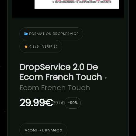
FORMATION DROPSERVICE
4.9/5 (VÉRIFIÉ)
DropService 2.0 De
Ecom French Touch
•
Ecom French Touch
29.99€
297€
-90%
Accès ➝ Lien Mega