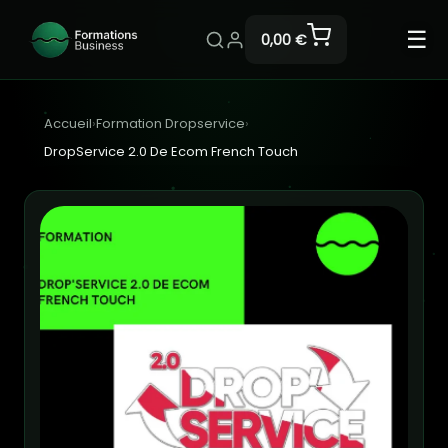
☰
0,00 €
Accueil
›
Formation Dropservice
›
DropService 2.0 De Ecom French Touch