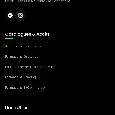
Le N°1 Dans La Revente De Formations !
Catalogues & Accès
Abonnement Formaflix
Formations Gratuites
La Caverne de l'Entrepreneur
Formations Trading
Formations E-Commerce
Liens Utiles