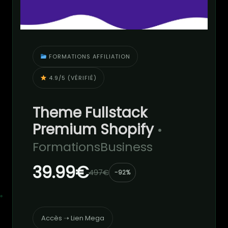
FORMATIONS AFFILIATION
4.9/5 (VÉRIFIÉ)
Theme Fullstack
Premium Shopify
•
FormationsBusiness
39.99€
497€
-92%
Accès ➝ Lien Mega