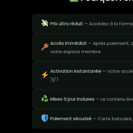
Prix ultra réduit
— Accédez à la format
Accès immédiat
— Après paiement, a
votre espace membre.
Activation instantanée
— Votre accès
7j/7.
Mises à jour incluses
— Le contenu évo
Paiement sécurisé
— Carte bancaire,