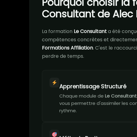
Pourquoi choisir la 
Consultant de Alec 
La formation
Le Consultant
a été conçu
compétences concrètes et directement
Formations Affiliation
. C'est le raccour
perdre de temps.
Apprentissage Structuré
Chaque module de
Le Consultant
vous permettre d'assimiler les co
rythme.