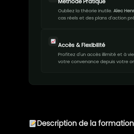
Méthode Pratique
Oubliez la théorie inutile.
Alec Hen
cas réels et des plans d'action prê
Accès & Flexibilité
Profitez d'un accès illimité et à 
votre convenance depuis votre or
Description de la formatio