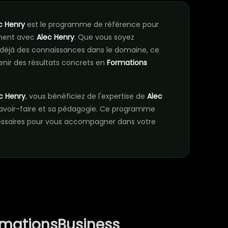
c Henry
est le programme de référence pour
ement avec
Alec Henry
. Que vous soyez
déjà des connaissances dans le domaine, ce
nir des résultats concrets en
Formations
c Henry
, vous bénéficiez de l'expertise de
Alec
avoir-faire et sa pédagogie. Ce programme
essaires pour vous accompagner dans votre
rmationsBusiness