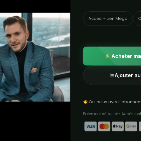
Accès ➝ Lien Mega
C
Acheter ma
Ajouter au
Ou inclus avec l'abonne
Paiement sécurisé • Accès in