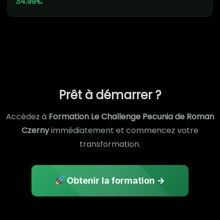
34.99€
Prêt à démarrer ?
Accédez à
Formation Le Challenge Pecunia de Roman
Czerny
immédiatement et commencez votre
transformation.
Obtenir la formation →