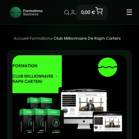
☰
0,00 €
Accueil
›
Formations
›
Club Millionnaire De Raph Carteni