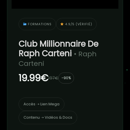
FORMATIONS
4.9/5 (VÉRIFIÉ)
Club Millionnaire De
Raph Carteni
• Raph
Carteni
19.99€
197€
-90%
Accès ➝ Lien Mega
Contenu ➝ Vidéos & Docs