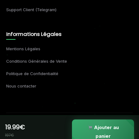
Support Client (Telegram)
Informations Légales
Mentions Légales
Conditions Générales de Vente
Politique de Confidentialité
Nous contacter
19.99€
© 2026 Formations Business. Tous droits réservés.
Ajouter au
197€
VISA
MC
AMEX
APPLE
panier