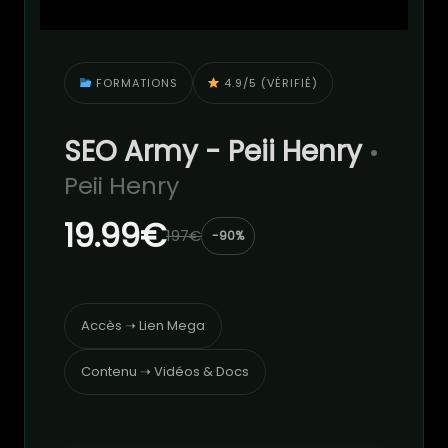
FORMATIONS
4.9/5 (VÉRIFIÉ)
SEO Army - Peii Henry
•
Peii Henry
19.99€
197€
-90%
Accès ➝ Lien Mega
Contenu ➝ Vidéos & Docs