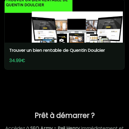
Trouver un bien rentable de Quentin Doulcier
34.99€
Prêt à démarrer ?
Accédez à
SEO Army - Peii Henry
immédiatement et