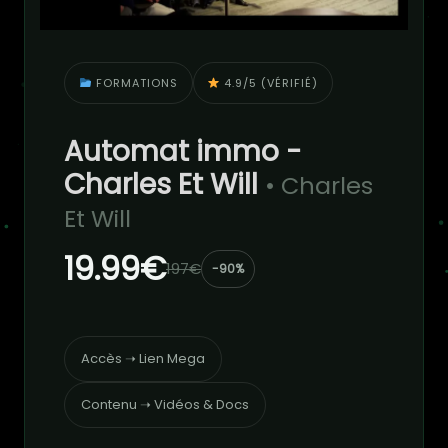
FORMATIONS
4.9/5 (VÉRIFIÉ)
Automat immo -
Charles Et Will
• Charles
Et Will
19.99€
197€
-90%
Accès ➝ Lien Mega
Contenu ➝ Vidéos & Docs