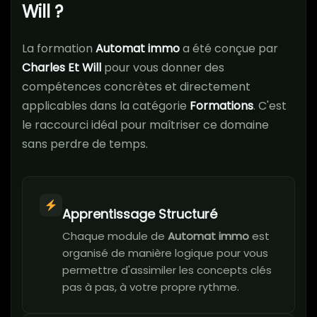
Will ?
La formation
Automat immo
a été conçue par
Charles Et Will
pour vous donner des
compétences concrètes et directement
applicables dans la catégorie
Formations
. C'est
le raccourci idéal pour maîtriser ce domaine
sans perdre de temps.
Apprentissage Structuré
Chaque module de
Automat immo
est
organisé de manière logique pour vous
permettre d'assimiler les concepts clés
pas à pas, à votre propre rythme.