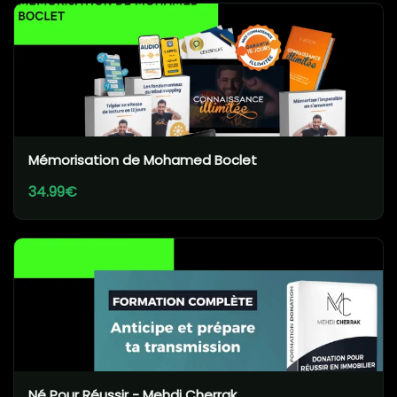
Mémorisation de Mohamed Boclet
34.99€
Né Pour Réussir - Mehdi Cherrak