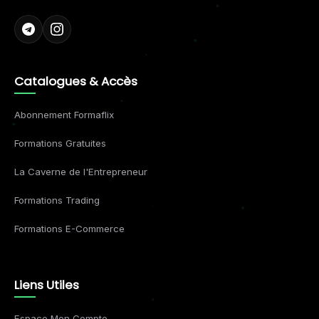
Catalogues & Accès
Abonnement Formaflix
Formations Gratuites
La Caverne de l'Entrepreneur
Formations Trading
Formations E-Commerce
Liens Utiles
Espace Mon Compte