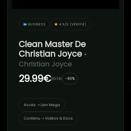
BUSINESS
4.9/5 (VÉRIFIÉ)
Clean Master De
Christian Joyce
•
Christian Joyce
29.99€
297€
-90%
Accès ➝ Lien Mega
Contenu ➝ Vidéos & Docs