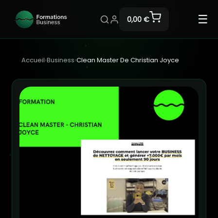
☰
0,00 €
Accueil
›
Business
›
Clean Master De Christian Joyce