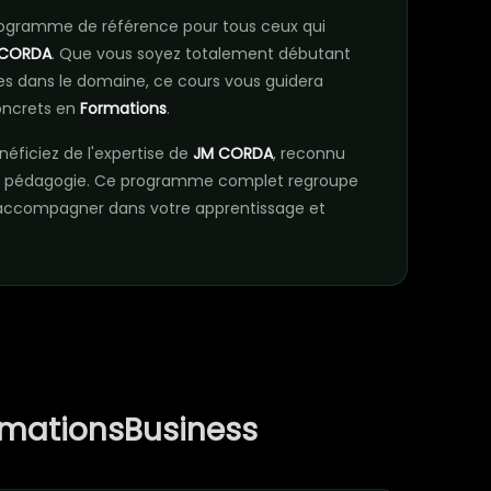
rogramme de référence pour tous ceux qui
 CORDA
. Que vous soyez totalement débutant
s dans le domaine, ce cours vous guidera
concrets en
Formations
.
néficiez de l'expertise de
JM CORDA
, reconnu
 sa pédagogie. Ce programme complet regroupe
s accompagner dans votre apprentissage et
rmationsBusiness