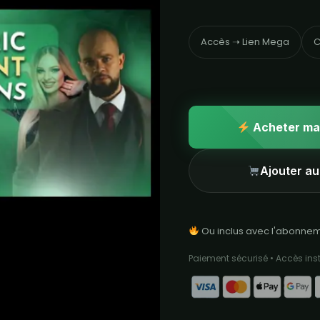
Accès ➝ Lien Mega
C
Acheter ma
Ajouter au
Ou inclus avec l'abonne
Paiement sécurisé • Accès in