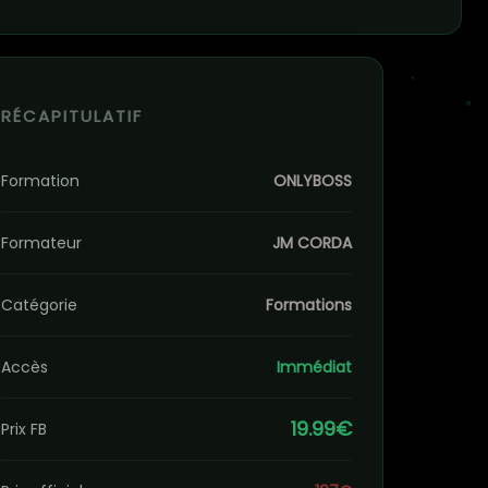
RÉCAPITULATIF
Formation
ONLYBOSS
Formateur
JM CORDA
Catégorie
Formations
Accès
Immédiat
19.99€
Prix FB