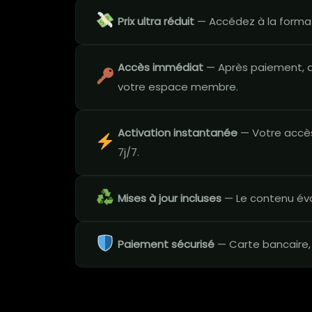
Prix ultra réduit
— Accédez à la formati
Accès immédiat
— Après paiement, a
votre espace membre.
Activation instantanée
— Votre accès
7j/7.
Mises à jour incluses
— Le contenu évo
Paiement sécurisé
— Carte bancaire,