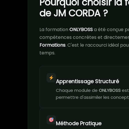
Pourquoi choisir la
de JM CORDA ?
La formation
ONLYBOSS
a été conçue p
compétences concrètes et directement
Formations
. C'est le raccourci idéal p
temps.
Apprentissage Structuré
Chaque module de
ONLYBOSS
est
permettre d'assimiler les concept
Méthode Pratique