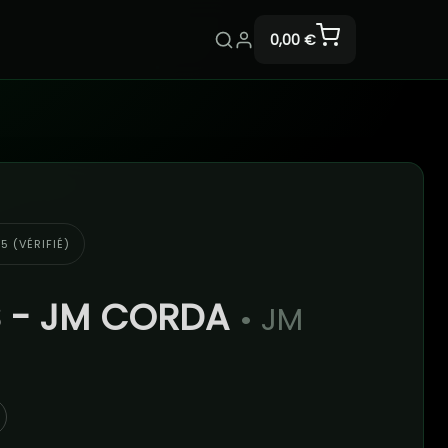
0,00 €
5 (VÉRIFIÉ)
 - JM CORDA
• JM