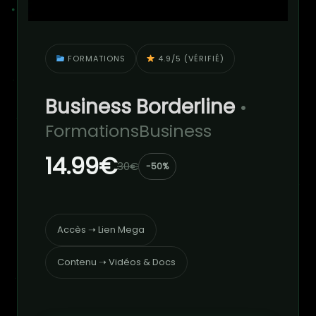
FORMATIONS
4.9/5 (VÉRIFIÉ)
Business Borderline
•
FormationsBusiness
14.99€
30€
-50%
Accès ➝ Lien Mega
Contenu ➝ Vidéos & Docs