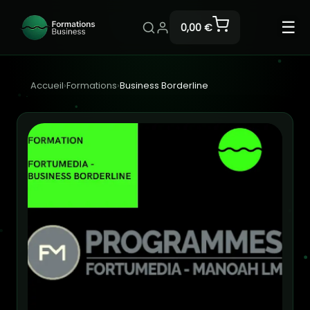
☰
0,00 €
Accueil
›
Formations
›
Business Borderline