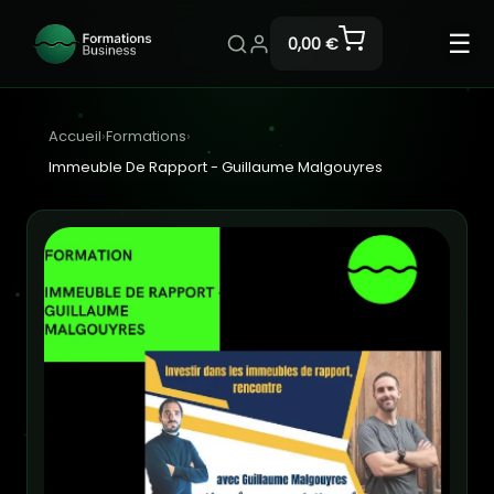
☰
0,00 €
Accueil
›
Formations
›
Immeuble De Rapport - Guillaume Malgouyres