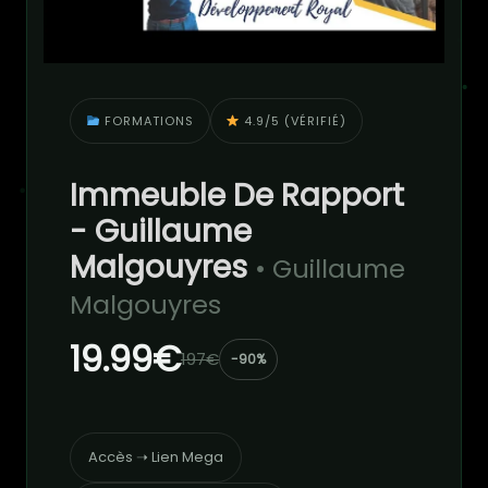
FORMATIONS
4.9/5 (VÉRIFIÉ)
Immeuble De Rapport
- Guillaume
Malgouyres
• Guillaume
Malgouyres
19.99€
197€
-90%
Accès ➝ Lien Mega