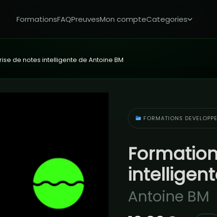
Formations
FAQ
Preuves
Mon compte
Categories
rise de notes intelligente de Antoine BM
FORMATIONS DEVELOPP
Formation
intellige
Antoine BM