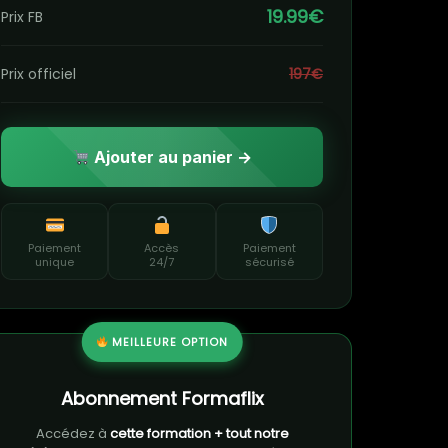
19.99€
Prix FB
Prix officiel
197€
Ajouter au panier →
Paiement
Accès
Paiement
unique
24/7
sécurisé
MEILLEURE OPTION
Abonnement Formaflix
Accédez à
cette formation + tout notre