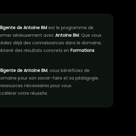
n
elligente de Antoine BM
est le programme de
 former sérieusement avec
Antoine BM
. Que vous
édiez déjà des connaissances dans le domaine,
btenir des résultats concrets en
Formations
elligente de Antoine BM
, vous bénéficiez de
omaine pour son savoir-faire et sa pédagogie.
essources nécessaires pour vous
élérer votre réussite.