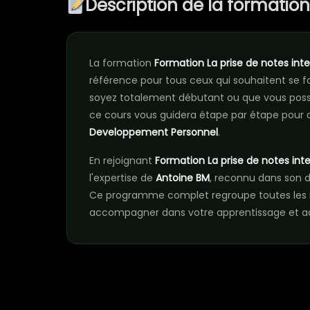
Description de la formatio
La formation
Formation La prise de notes int
référence pour tous ceux qui souhaitent se
soyez totalement débutant ou que vous poss
ce cours vous guidera étape par étape pour o
Developpement Personnel
.
En rejoignant
Formation La prise de notes int
l'expertise de
Antoine BM
, reconnu dans son d
Ce programme complet regroupe toutes les r
accompagner dans votre apprentissage et acc