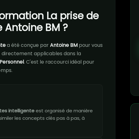
formation La prise de
de Antoine BM ?
nte
a été conçue par
Antoine BM
pour vous
directement applicables dans la
Personnel
. C'est le raccourci idéal pour
emps.
tes intelligente
est organisé de manière
imiler les concepts clés pas à pas, à