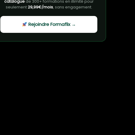
catalogue
de 300+ formations en illimité pour
seulement
29,99€/mois
, sans engagement.
Rejoindre Formaflix →