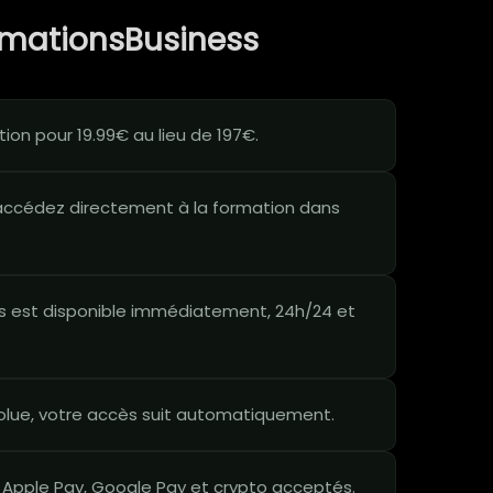
rmationsBusiness
on pour 19.99€ au lieu de 197€.
ccédez directement à la formation dans
 est disponible immédiatement, 24h/24 et
lue, votre accès suit automatiquement.
 Apple Pay, Google Pay et crypto acceptés.