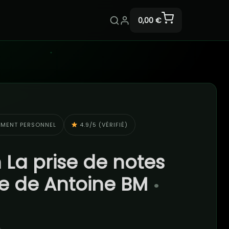
0,00 €
EMENT PERSONNEL
4.9/5 (VÉRIFIÉ)
 La prise de notes
nte de Antoine BM
•