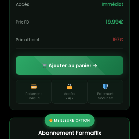
Accès
Immédiat
19.99€
Prix FB
Prix officiel
197€
Ajouter au panier →
Paiement
Accès
Paiement
unique
24/7
sécurisé
MEILLEURE OPTION
Abonnement Formaflix