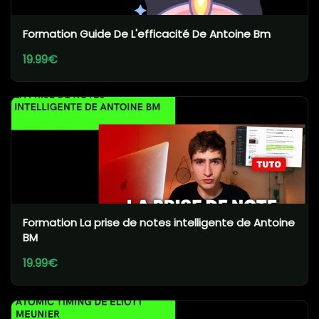
Formation Guide De L'efficacité De Antoine Bm
19.99€
Formation La prise de notes intelligente de Antoine
BM
19.99€