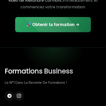
vidéo de Alexandre Cormont
immédiatement et
commencez votre transformation.
Obtenir la formation →
Formations Business
Le N°1 Dans La Revente De Formations !