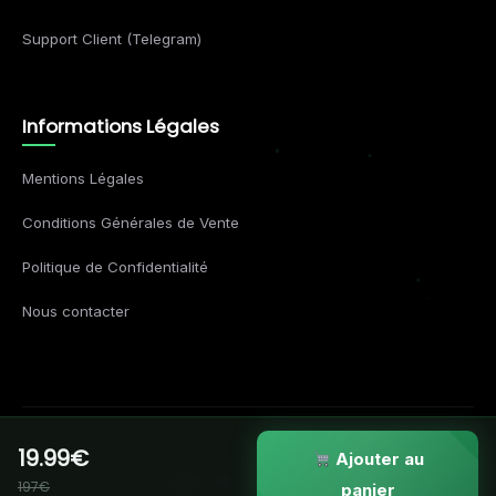
Support Client (Telegram)
Informations Légales
Mentions Légales
Conditions Générales de Vente
Politique de Confidentialité
Nous contacter
19.99€
© 2026 Formations Business. Tous droits réservés.
Ajouter au
197€
VISA
MC
AMEX
APPLE
panier