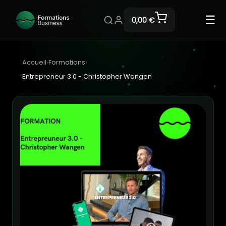
☰
0,00 €
Accueil
›
Formations
›
Entrepreneur 3.0 - Christopher Wangen