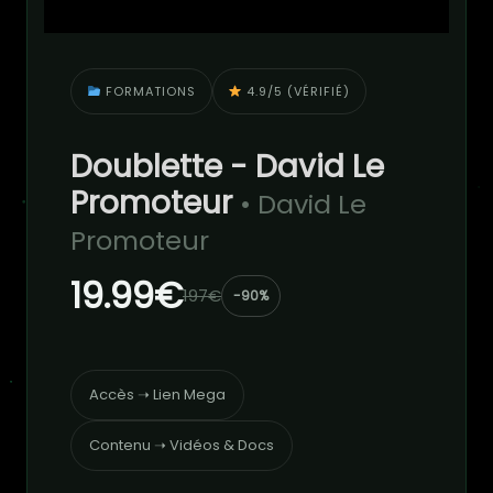
FORMATIONS
4.9/5 (VÉRIFIÉ)
Doublette - David Le
Promoteur
• David Le
Promoteur
19.99€
197€
-90%
Accès ➝ Lien Mega
Contenu ➝ Vidéos & Docs