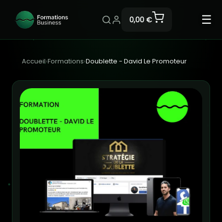
☰
0,00 €
Accueil
›
Formations
›
Doublette - David Le Promoteur