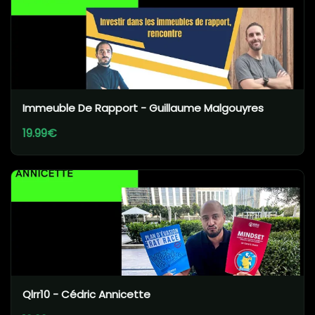
Immeuble De Rapport - Guillaume Malgouyres
19.99€
Qlrr10 - Cédric Annicette