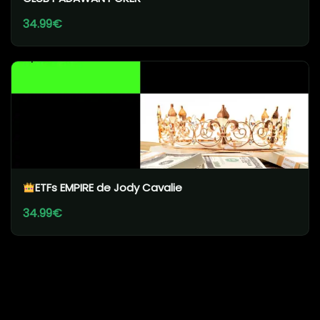
34.99€
ETFs EMPIRE de Jody Cavalie
34.99€