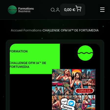
☰
0,00 €
Accueil
›
Formations
›
CHALLENGE OFM IA™ DE FORTUMEDIA