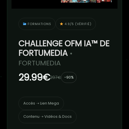
FORMATIONS
4.9/5 (VÉRIFIÉ)
CHALLENGE OFM IA™ DE
FORTUMEDIA
•
FORTUMEDIA
29.99€
297€
-90%
Accès ➝ Lien Mega
Contenu ➝ Vidéos & Docs