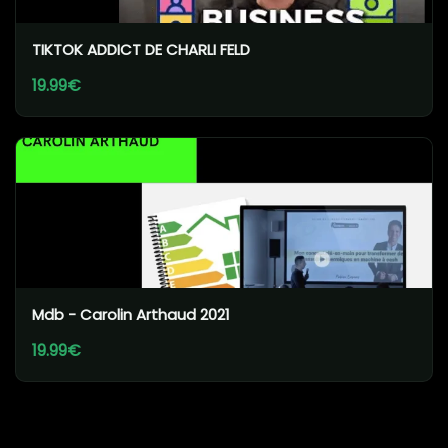
TIKTOK ADDICT DE CHARLI FELD
19.99€
Mdb - Carolin Arthaud 2021
19.99€