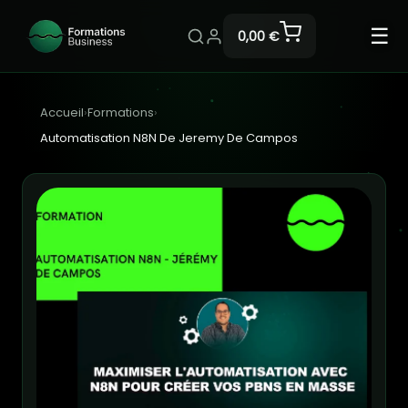
☰
0,00 €
Accueil
›
Formations
›
Automatisation N8N De Jeremy De Campos