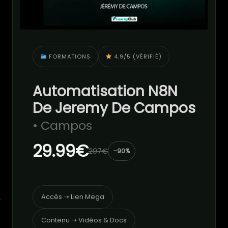
FORMATIONS
4.9/5 (VÉRIFIÉ)
Automatisation N8N
De Jeremy De Campos
• Campos
29.99€
297€
-90%
Accès ➝ Lien Mega
Contenu ➝ Vidéos & Docs