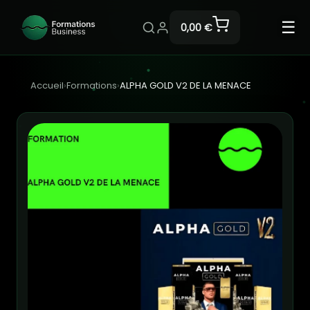
☰
0,00 €
Accueil
›
Formations
›
ALPHA GOLD V2 DE LA MENACE