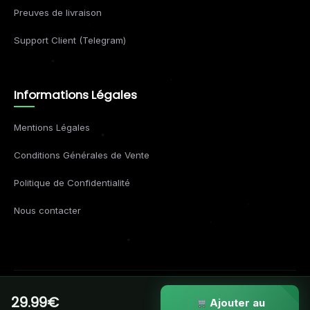
Preuves de livraison
Support Client (Telegram)
Informations Légales
Mentions Légales
Conditions Générales de Vente
Politique de Confidentialité
Nous contacter
29.99€
© 2026 Formations Business. Tous droits réservés.
Ajouter au