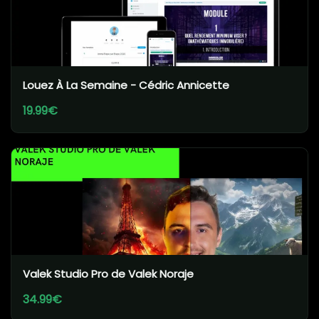
Louez À La Semaine - Cédric Annicette
19.99€
Valek Studio Pro de Valek Noraje
34.99€