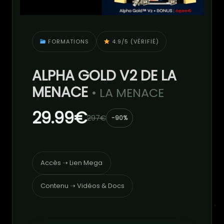
FORMATIONS
4.9/5 (VÉRIFIÉ)
ALPHA GOLD V2 DE LA
MENACE
• LA MENACE
29.99€
297€
-90%
Accès ➝ Lien Mega
Contenu ➝ Vidéos & Docs