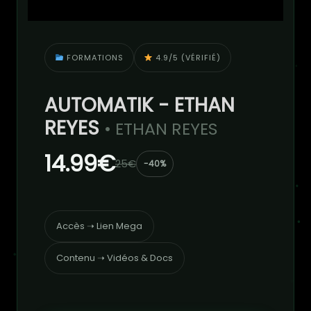
FORMATIONS
4.9/5 (VÉRIFIÉ)
AUTOMATIK - ETHAN
REYES
• ETHAN REYES
14.99€
25€
-40%
Accès ➝ Lien Mega
Contenu ➝ Vidéos & Docs