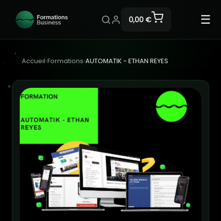
☰
0,00 €
Accueil
›
Formations
›
AUTOMATIK - ETHAN REYES