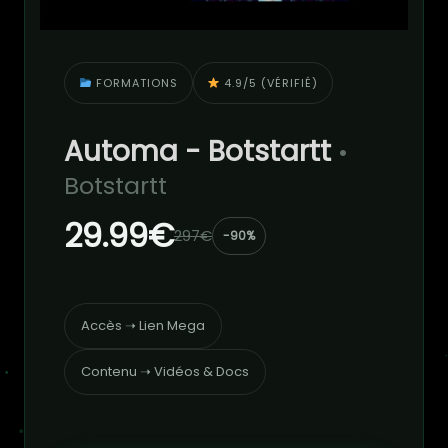
FORMATIONS
4.9/5 (VÉRIFIÉ)
Automa - Botstartt
•
Botstartt
29.99€
297€
-90%
Accès ➝ Lien Mega
Contenu ➝ Vidéos & Docs