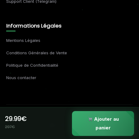
Support Client (Telegram)
Informations Légales
Mentions Légales
Conditions Générales de Vente
Politique de Confidentialité
Nous contacter
29.99€
© 2026 Formations Business. Tous droits réservés.
Ajouter au
297€
VISA
MC
AMEX
APPLE
panier