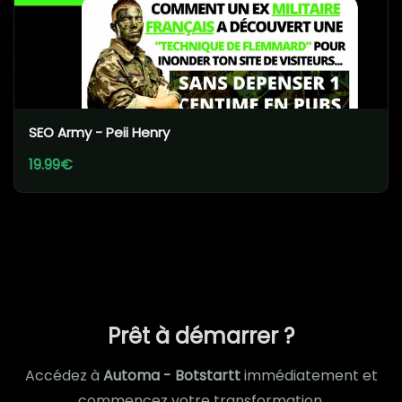
SEO Army - Peii Henry
19.99€
Prêt à démarrer ?
Accédez à
Automa - Botstartt
immédiatement et
commencez votre transformation.