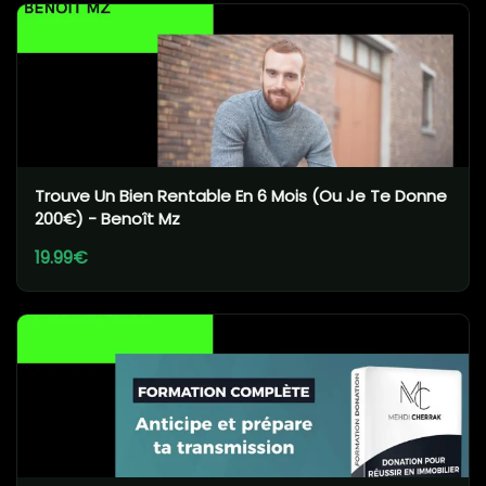
Trouve Un Bien Rentable En 6 Mois (Ou Je Te Donne
200€) - Benoît Mz
19.99€