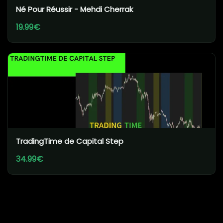
Né Pour Réussir - Mehdi Cherrak
19.99€
TradingTime de Capital Step
34.99€