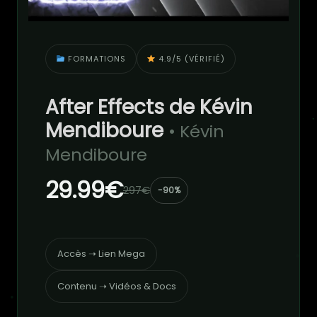
FORMATIONS
4.9/5 (VÉRIFIÉ)
After Effects de Kévin
Mendiboure
• Kévin
Mendiboure
29.99€
297€
-90%
Accès ➝ Lien Mega
Contenu ➝ Vidéos & Docs