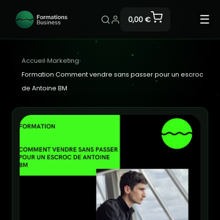
☰
0,00 €
Accueil
›
Marketing
›
Formation Comment vendre sans passer pour un escroc
de Antoine BM