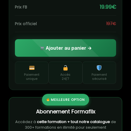
19.99€
Prix FB
Prix officiel
197€
Ajouter au panier →
Paiement
Accès
Paiement
unique
24/7
sécurisé
MEILLEURE OPTION
Abonnement Formaflix
Accédez à
cette formation + tout notre catalogue
de
300+ formations en illimité pour seulement