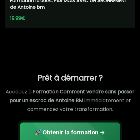
Formation 10.000€ PAR MOIS AVEC UN ABONNEMENT
de Antoine bm
19.99€
Prêt à démarrer ?
Accédez à
Formation Comment vendre sans passer
pour un escroc de Antoine BM
immédiatement et
commencez votre transformation.
Obtenir la formation →