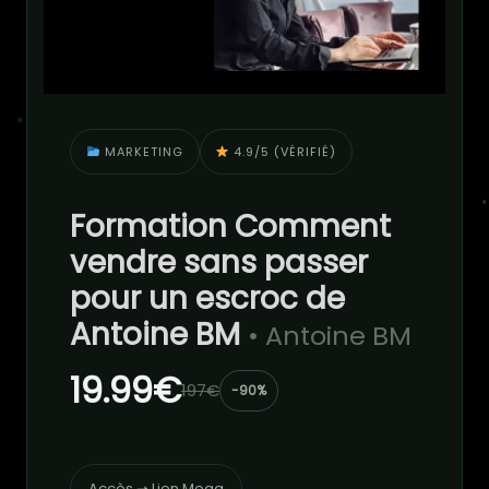
MARKETING
4.9/5 (VÉRIFIÉ)
Formation Comment
vendre sans passer
pour un escroc de
Antoine BM
• Antoine BM
19.99€
197€
-90%
Accès ➝ Lien Mega