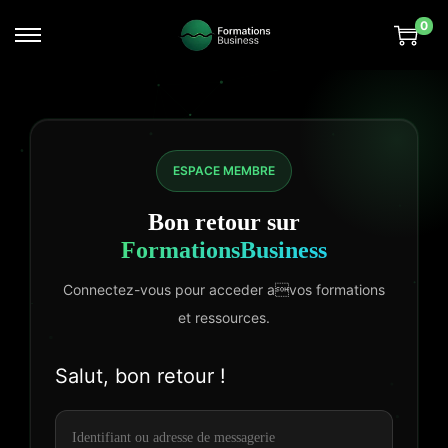
0
ESPACE MEMBRE
Bon retour sur
FormationsBusiness
Connectez-vous pour acceder avos formations
et ressources.
Salut, bon retour !