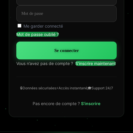
Me garder connecté
Mot de passe oublié ?
Se connecter
Vous n’avez pas de compte ?
S’inscrire maintenant
🔒
Données sécurisées
⚡
Accès instantané
🎓
Support 24/7
Pas encore de compte ?
S'inscrire